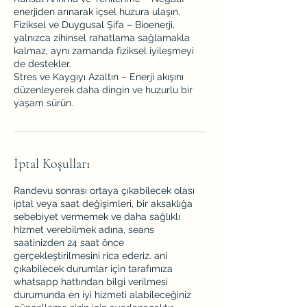
enerjiden arınarak içsel huzura ulaşın.
Fiziksel ve Duygusal Şifa – Bioenerji,
yalnızca zihinsel rahatlama sağlamakla
kalmaz, aynı zamanda fiziksel iyileşmeyi
de destekler.
Stres ve Kaygıyı Azaltın – Enerji akışını
düzenleyerek daha dingin ve huzurlu bir
yaşam sürün.
İptal Koşulları
Randevu sonrası ortaya çıkabilecek olası
iptal veya saat değişimleri, bir aksaklığa
sebebiyet vermemek ve daha sağlıklı
hizmet verebilmek adına, seans
saatinizden 24 saat önce
gerçekleştirilmesini rica ederiz. ani
çıkabilecek durumlar için tarafımıza
whatsapp hattından bilgi verilmesi
durumunda en iyi hizmeti alabileceğiniz