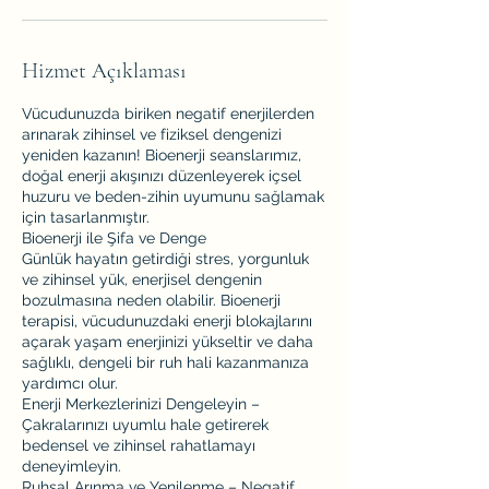
Hizmet Açıklaması
Vücudunuzda biriken negatif enerjilerden
arınarak zihinsel ve fiziksel dengenizi
yeniden kazanın! Bioenerji seanslarımız,
doğal enerji akışınızı düzenleyerek içsel
huzuru ve beden-zihin uyumunu sağlamak
için tasarlanmıştır.
Bioenerji ile Şifa ve Denge
Günlük hayatın getirdiği stres, yorgunluk
ve zihinsel yük, enerjisel dengenin
bozulmasına neden olabilir. Bioenerji
terapisi, vücudunuzdaki enerji blokajlarını
açarak yaşam enerjinizi yükseltir ve daha
sağlıklı, dengeli bir ruh hali kazanmanıza
yardımcı olur.
Enerji Merkezlerinizi Dengeleyin –
Çakralarınızı uyumlu hale getirerek
bedensel ve zihinsel rahatlamayı
deneyimleyin.
Ruhsal Arınma ve Yenilenme – Negatif