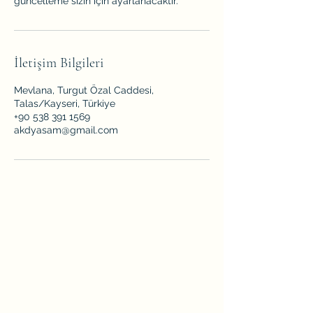
güncelleme sizin için ayarlanacaktır.
İletişim Bilgileri
Mevlana, Turgut Özal Caddesi,
Talas/Kayseri, Türkiye
+90 538 391 1569
akdyasam@gmail.com