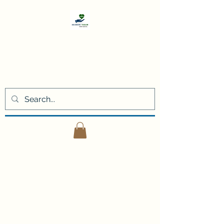
Akademi
Yaşam
Kişisel gelişim eğitimleri ve
danışmanlık hizmetleri