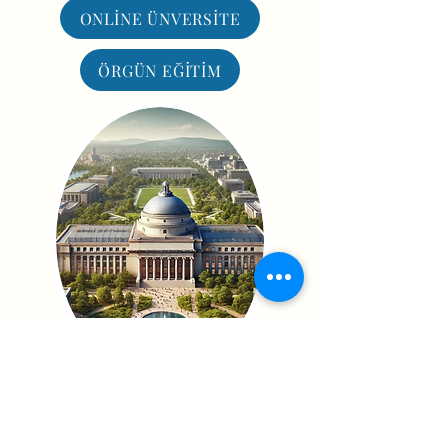
ONLİNE ÜNVERSİTE
ÖRGÜN EĞİTİM