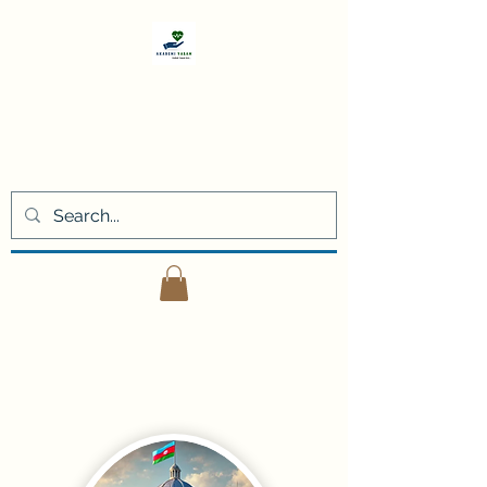
Akademi
Yaşam
Kişisel gelişim eğitimleri ve
danışmanlık hizmetleri