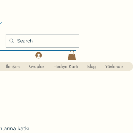
m
Kaydol
İletişim
Gruplar
Hediye Kartı
Blog
Yönlendir
larına katkı