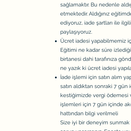
sağlamaktır. Bu nedenle aldı
etmektedir. Aldığınız eğiti
ediyoruz, iade şartları ile il
paylaşıyoruz.
Ücret iadesi yapabilmemiz iç
Eğitimi ne kadar süre izlediği
birtanesi dahi tarafınıza gö
ne yazık ki ücret iadesi yapı
İade işlemi için satın alım y
satın aldıktan sonraki 7 gün 
kestiğimizde vergi ödemesi v
işlemleri için 7 gün içinde
ak
hattından bilgi verilmeli
Size iyi bir deneyim sunmak iç