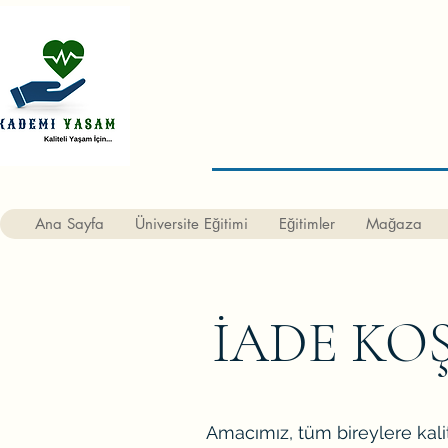
Ana Sayfa
Üniversite Eğitimi
Eğitimler
Mağaza
İADE KO
Amacımız, tüm bireylere kali