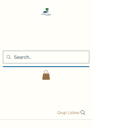
Akademi
Yaşam
Kişisel gelişim eğitimleri ve
danışmanlık hizmetleri
Grup Listesi