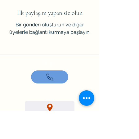
İlk paylaşım yapan siz olun
Bir gönderi oluşturun ve diğer
üyelerle bağlantı kurmaya başlayın.
AKADEMİ YAŞAM
+90 538 391 1569
Mevlana Mh. Turgut Özal Cad. No:43/55