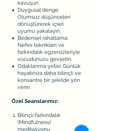
kavuşun.
Duygusal denge:
Olumsuz düşünceleri
dönüştürerek içsel
uyumu yakalayın.
Bedensel rahatlama:
Nefes teknikleri ve
farkındalık egzersizleriyle
vücudunuzu gevşetin.
Odaklanma yetisi: Günlük
hayatınıza daha bilinçli ve
konsantre bir şekilde yön
verin.
Özel Seanslarımız:
Bilinçli farkındalık
(Mindfulness)
meditasyonu