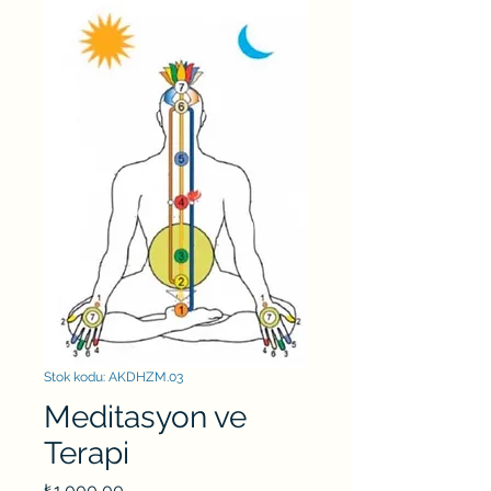
Stok kodu: AKDHZM.03
Meditasyon ve
Terapi
Fiyat
₺1.000,00