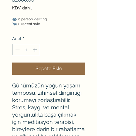
KDV dahil
0 person viewing
0 recent sale
Adet
*
Sepete Ekle
Günümüzün yoğun yaşam
temposu, zihinsel dinginliği
korumayı zorlaştırabilir.
Stres, kaygı ve mental
yorgunlukla başa çıkmak
için meditasyon terapisi,
bireylere derin bir rahatlama