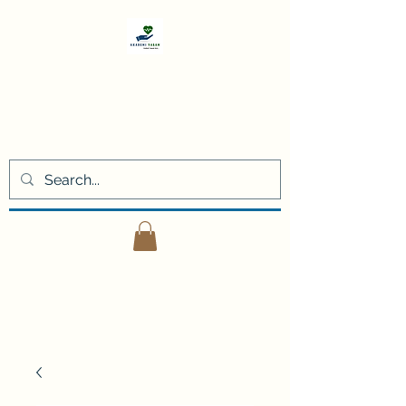
Akademi
Yaşam
Kişisel gelişim eğitimleri ve
danışmanlık hizmetleri