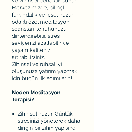
ve zihinsel berraklık sunar.
Merkezimizde, bilinçli
farkındalık ve içsel huzur
odaklı özel meditasyon
seansları ile ruhunuzu
dinlendirebilir, stres
seviyenizi azaltabilir ve
yaşam kalitenizi
artırabilirsiniz.
Zihinsel ve ruhsal iyi
oluşunuza yatırım yapmak
için bugün ilk adımı atın!
Neden Meditasyon
Terapisi?
Zihinsel huzur: Günlük
stresinizi yöneterek daha
dingin bir zihin yapısına