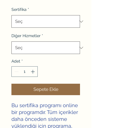
Sertifika
*
Diğer Hizmetler
*
Adet
*
Sepete Ekle
Bu sertifika programı online
bir programdır. Tüm içerikler
daha önceden sisteme
yüklendiği için programa,