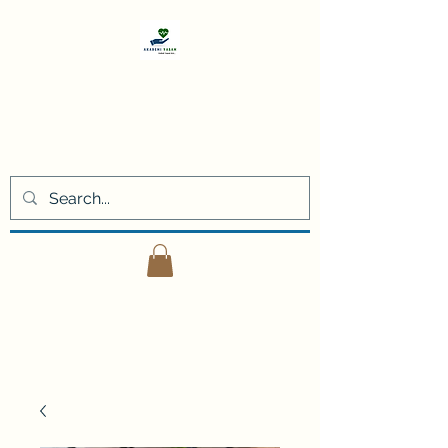
Akademi
Yaşam
Kişisel gelişim eğitimleri ve
danışmanlık hizmetleri