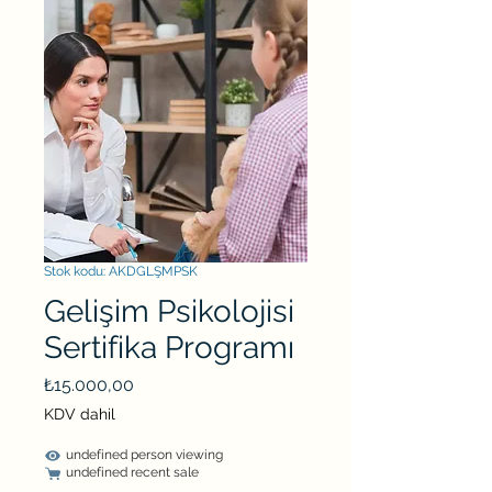
Stok kodu: AKDGLŞMPSK
Gelişim Psikolojisi
Sertifika Programı
Fiyat
₺15.000,00
KDV dahil
undefined person viewing
undefined recent sale