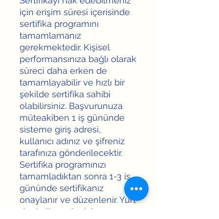
Sertifikayı hak edebilmeniz
için erişim süresi içerisinde
sertifika programını
tamamlamanız
gerekmektedir. Kişisel
performansınıza bağlı olarak
süreci daha erken de
tamamlayabilir ve hızlı bir
şekilde sertifika sahibi
olabilirsiniz. Başvurunuza
müteakiben 1 iş gününde
sisteme giriş adresi,
kullanıcı adınız ve şifreniz
tarafınıza gönderilecektir.
Sertifika programınızı
tamamladıktan sonra 1-3 iş
gününde sertifikanız
onaylanır ve düzenlenir. Yurt
dışı kullanımlar için