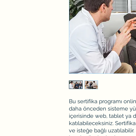
Bu sertifika programı onlin
daha önceden sisteme yükl
içerisinde web, tablet ya 
katılabileceksiniz. Sertifi
ve isteğe bağlı uzatılabili