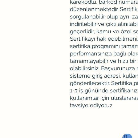
karekodlu, barkod numaralı
düzenlenmektedir. Sertifik
sorgulanabilir olup aynı
indirilebilir ve çıktı alınıla
geçerlidir, kamu ve özel s
Sertifikayı hak edebilmeniz
sertifika programını tama
performansınıza bağlı ola
tamamlayabilir ve hızlı bir 
olabilirsiniz. Başvurunuz
sisteme giriş adresi, kullan
gönderilecektir. Sertifika
1-3 iş gününde sertifikanız
kullanımlar için uluslararas
tavsiye ediyoruz.