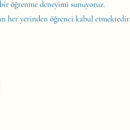
if bir öğrenme deneyimi sunuyoruz.
ın her yerinden öğrenci kabul etmektedir