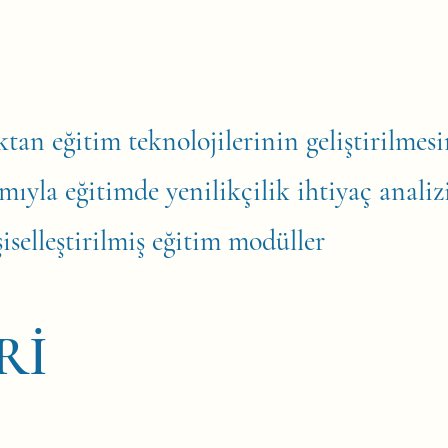
tan eğitim teknolojilerinin geliştirilmesi
ıyla eğitimde yenilikçilik ihtiyaç analiz
iselleştirilmiş eğitim modüller
Rİ