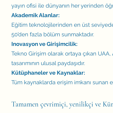
yayın ofisi ile dünyanın her yerinden öğ
Akademik Alanlar:
Eğitim teknolojilerinden en üst seviyede
50’den fazla bölüm sunmaktadır.
Inovasyon ve Girişimcilik:
Tekno Girişim olarak ortaya çıkan UAA, A
tasarımının ulusal paydaşıdır.
Kütüphaneler ve Kaynaklar:
Tüm kaynaklarda erişim imkanı sunan e-
Tamamen çevrimiçi, yenilikçi ve Küres