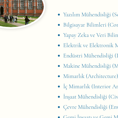
Yazılım Mühendisliği (S
Bilgisayar Bilimleri (C
Yapay Zeka ve Veri Bilim
Elektrik ve Elektronik M
Endüstri Mühendisliği (
Makine Mühendisliği (M
Mimarlık (Architecture
İç Mimarlık (Interior Ar
İnşaat Mühendisliği (Civ
Çevre Mühendisliği (En
Gemi İnşaatı ve Gemi Ma