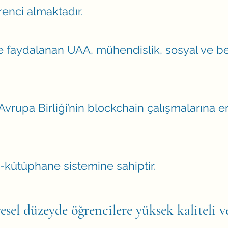
renci almaktadır.
 faydalanan UAA, mühendislik, sosyal ve beşeri
vrupa Birliği’nin blockchain çalışmalarına e
kütüphane sistemine sahiptir.
el düzeyde öğrencilere yüksek kaliteli v