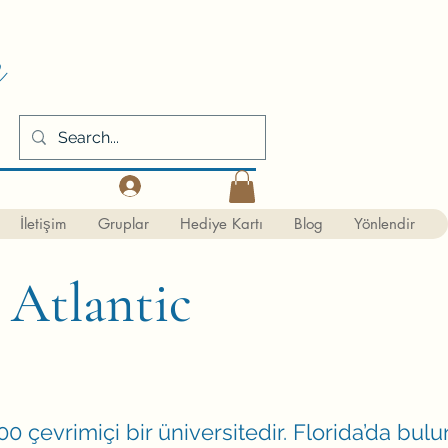
m
Kaydol
İletişim
Gruplar
Hediye Kartı
Blog
Yönlendir
 Atlantic
0 çevrimiçi bir üniversitedir. Florida’da bul