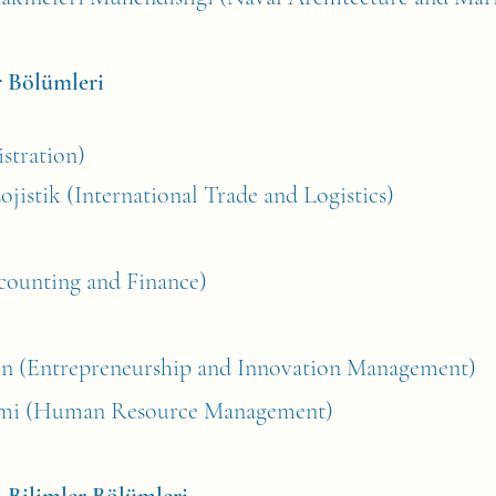
er Bölümleri
stration)
ojistik (International Trade and Logistics)
counting and Finance)
yon (Entrepreneurship and Innovation Management)
imi (Human Resource Management)​