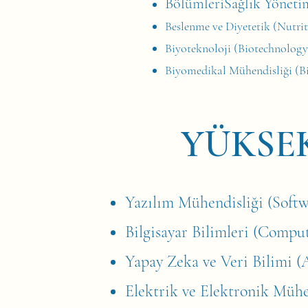
BölümleriSağlık Yöneti
Beslenme ve Diyetetik (Nutrit
Biyoteknoloji (Biotechnology
Biyomedikal Mühendisliği (B
YÜKSE
Yazılım Mühendisliği (Soft
Bilgisayar Bilimleri (Compu
Yapay Zeka ve Veri Bilimi (A
Elektrik ve Elektronik Mühen