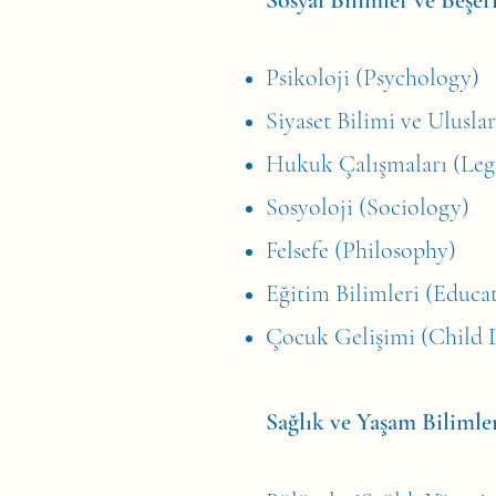
Sosyal Bilimler ve Beşer
Psikoloji (Psychology)
Siyaset Bilimi ve Uluslar
Hukuk Çalışmaları (Lega
Sosyoloji (Sociology)
Felsefe (Philosophy)
Eğitim Bilimleri (Educat
Çocuk Gelişimi (Child
Sağlık ve Yaşam Bilimle