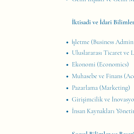
İktisadi ve İdari Biliml
şletme (Business Admini
İ
Uluslararası Ticaret ve L
Ekonomi (Economics)
Muhasebe ve Finans (Ac
Pazarlama (Marketing)
Girişimcilik ve İnovas
İnsan Kaynakları Yönet