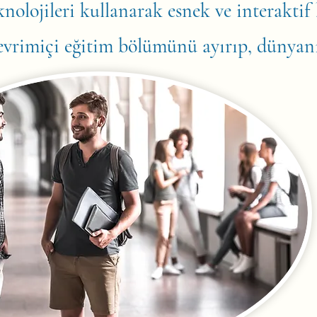
knolojileri kullanarak esnek ve interakt
çevrimiçi eğitim bölümünü ayırıp, dünyan