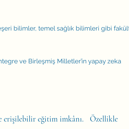
 bilimler, temel sağlık bilimleri gibi fakült
ntegre ve Birleşmiş Milletler’in yapay zeka
e erişilebilir eğitim imkânı.
Özellikle