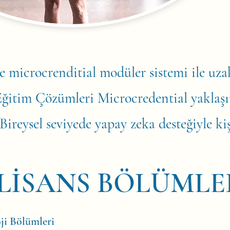
e microcrenditial modüler sistemi ile uzak
Eğitim Çözümleri Microcredential yaklaşım
ireysel seviyede yapay zeka desteğiyle kiş
LİSANS BÖLÜMLE
ji Bölümleri