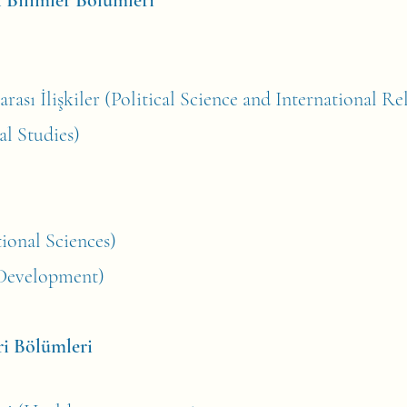
i Bilimler Bölümleri
arası İlişkiler (Political Science and International Re
l Studies)
ional Sciences)
 Development)
ri Bölümleri