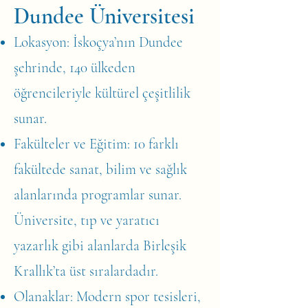
Dundee Üniversitesi
Lokasyon: İskoçya’nın Dundee
şehrinde, 140 ülkeden
öğrencileriyle kültürel çeşitlilik
sunar.
Fakülteler ve Eğitim: 10 farklı
fakültede sanat, bilim ve sağlık
alanlarında programlar sunar.
Üniversite, tıp ve yaratıcı
yazarlık gibi alanlarda Birleşik
Krallık’ta üst sıralardadır.
Olanaklar: Modern spor tesisleri,