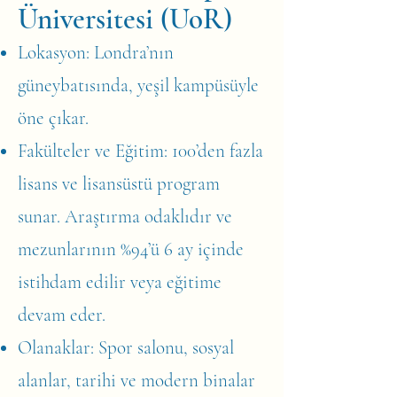
Üniversitesi (UoR)
Lokasyon: Londra’nın
güneybatısında, yeşil kampüsüyle
öne çıkar.
Fakülteler ve Eğitim: 100’den fazla
lisans ve lisansüstü program
sunar. Araştırma odaklıdır ve
mezunlarının %94’ü 6 ay içinde
istihdam edilir veya eğitime
devam eder.
Olanaklar: Spor salonu, sosyal
alanlar, tarihi ve modern binalar