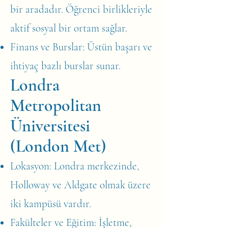
bir aradadır. Öğrenci birlikleriyle
aktif sosyal bir ortam sağlar.
Finans ve Burslar: Üstün başarı ve
ihtiyaç bazlı burslar sunar.
Londra
Metropolitan
Üniversitesi
(London Met)
Lokasyon: Londra merkezinde,
Holloway ve Aldgate olmak üzere
iki kampüsü vardır.
Fakülteler ve Eğitim: İşletme,