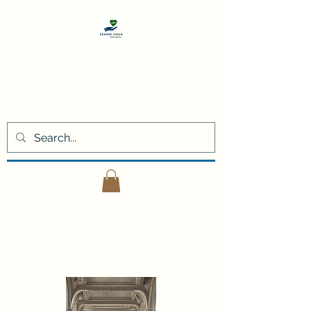
Akademi
Yaşam
Kişisel gelişim eğitimleri ve
danışmanlık hizmetleri