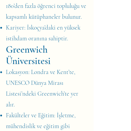
180’den fazla öğrenci topluluğu ve
kapsamlı kütüphaneler bulunur.
Kariyer: İskoçya’daki en yüksek
istihdam oranına sahiptir.
Greenwich
Üniversitesi
Lokasyon: Londra ve Kent’te,
UNESCO Dünya Mirası
Listesi’ndeki Greenwich’te yer
alır.
Fakülteler ve Eğitim: İşletme,
mühendislik ve eğitim gibi