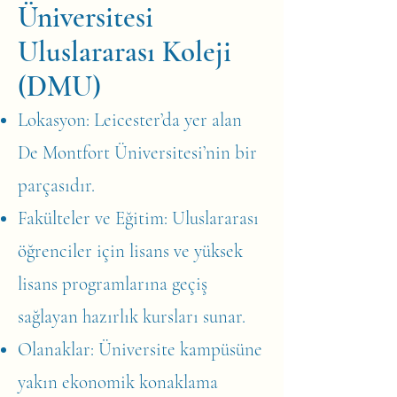
Üniversitesi
Uluslararası Koleji
(DMU)
Lokasyon: Leicester’da yer alan
De Montfort Üniversitesi’nin bir
parçasıdır.
Fakülteler ve Eğitim: Uluslararası
öğrenciler için lisans ve yüksek
lisans programlarına geçiş
sağlayan hazırlık kursları sunar.
Olanaklar: Üniversite kampüsüne
yakın ekonomik konaklama