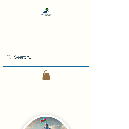
Akademi
Yaşam
Kişisel gelişim eğitimleri ve
danışmanlık hizmetleri