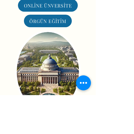
ONLİNE ÜNVERSİTE
ÖRGÜN EĞİTİM