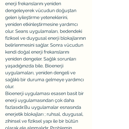
enerji frekanslarını yeniden 
dengeleyerek vücudun doğuştan 
gelen iyileştirme yeteneklerini, 
yeniden etkinleştirmesine yardımcı 
olur. Seans uygulamaları, bedendeki 
fiziksel ve duygusal enerji blokajlarının 
belirlenmesini sağlar. Sonra vücudun 
kendi doğal enerji frekanslarını 
yeniden dengeler. Sağlık sorunları 
yaşadığınızda bile, Bioenerji 
uygulamaları, yeniden dengeli ve 
sağlıklı bir duruma gelmeye yardımcı 
olur.
Bioenerji uygulaması esasen basit bir 
enerji uygulamasından çok daha 
fazlasıdır.Bu uygulamalar esnasında 
enerjetik blokajları ; ruhsal, duygusal, 
zihinsel ve fiziksel yapı ile bir bütün 
olarak ele alınmalıdır. Problemin 