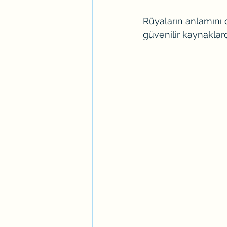
Rüyaların anlamını 
güvenilir kaynaklard