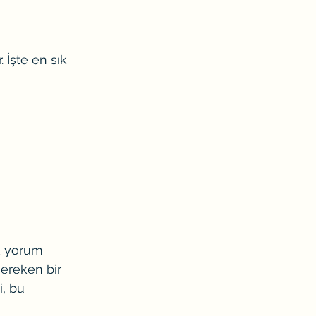
 İşte en sık 
k yorum 
ereken bir 
, bu 