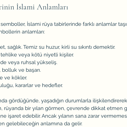
inin İslami Anlamları
boller, İslami rüya tabirlerinde farklı anlamlar taşır.
mbollerin anlamları:
et, sağlık. Temiz su huzur, kirli su sıkıntı demektir.
ehlike veya kötü niyetli kişiler.
de veya ruhsal yükseliş.
, bolluk ve başarı.
le ve kökler.
luğu, kararlar ve hedefler.
da gördüğünde, yaşadığın durumlarla ilişkilendirere
in, rüyanda bir yılan görmen, çevrende dikkat etmen g
e işaret edebilir. Ancak yılanın sana zarar vermemesi
en gelebileceğin anlamına da gelir.