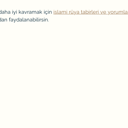
daha iyi kavramak için 
islami rüya tabirleri ve yorumla
an faydalanabilirsin.