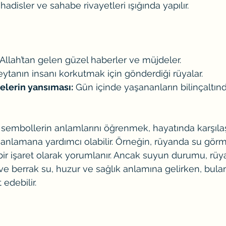
hadisler ve sahabe rivayetleri ışığında yapılır.
 Allah’tan gelen güzel haberler ve müjdeler.
eytanın insanı korkutmak için gönderdiği rüyalar.
lerin yansıması:
 Gün içinde yaşananların bilinçaltın
embollerin anlamlarını öğrenmek, hayatında karşıla
nlamana yardımcı olabilir. Örneğin, rüyanda su görm
 bir işaret olarak yorumlanır. Ancak suyun durumu, rüy
z ve berrak su, huzur ve sağlık anlamına gelirken, bulanı
edebilir.