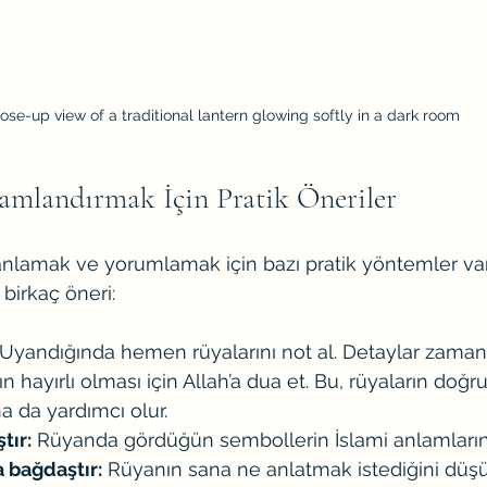
ose-up view of a traditional lantern glowing softly in a dark room
amlandırmak İçin Pratik Öneriler
 anlamak ve yorumlamak için bazı pratik yöntemler vard
birkaç öneri:
 Uyandığında hemen rüyalarını not al. Detaylar zamanla
ın hayırlı olması için Allah’a dua et. Bu, rüyaların doğru
 da yardımcı olur.
tır:
 Rüyanda gördüğün sembollerin İslami anlamların
 bağdaştır:
 Rüyanın sana ne anlatmak istediğini düşü