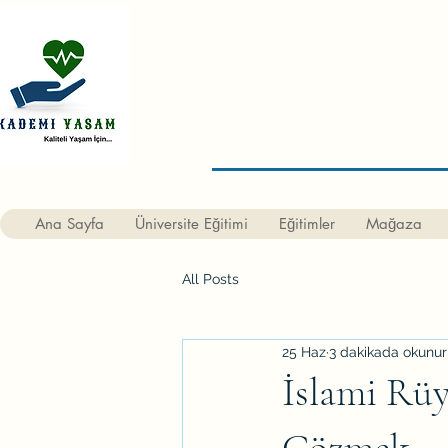
Ana Sayfa
Üniversite Eğitimi
Eğitimler
Mağaza
All Posts
25 Haz
3 dakikada okunur
İslami Rüy